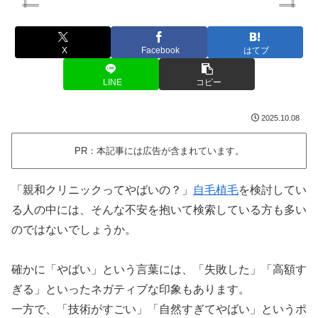
X
Facebook
はてブ
LINE
コピー
2025.10.08
PR：本記事には広告が含まれています。
「親和クリニックってやばいの？」
自毛植毛
を検討してい
る人の中には、そんな不安を抱いて検索している方も多い
のではないでしょうか。
確かに「やばい」という言葉には、「失敗した」「高額す
ぎる」といったネガティブな印象もあります。
一方で、「技術がすごい」「自然すぎてやばい」というポ