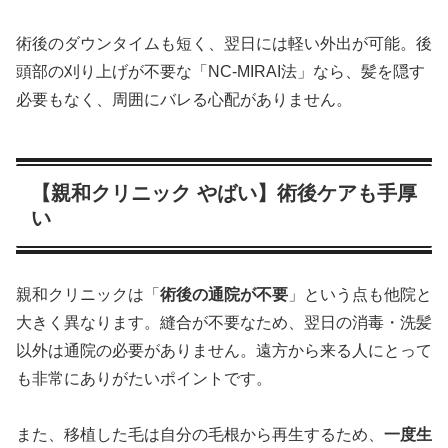
術後のダウンタイムも短く、翌日には軽い外出が可能。後
頭部の刈り上げが不要な「NC-MIRAI法」なら、髪を隠す
必要もなく、周囲にバレる心配がありません。
【親和クリニック やばい】術後ケアも手厚
い
親和クリニックは「
術後の通院が不要
」という点も他院と
大きく異なります。縫合が不要なため、翌日の消毒・洗髪
以外は通院の必要がありません。遠方から来る人にとって
も非常にありがたいポイントです。
また、移植した毛は自分の毛根から再生するため、
一度生