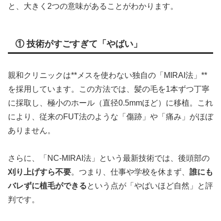
と、大きく2つの意味があることがわかります。
① 技術がすごすぎて「やばい」
親和クリニックは**メスを使わない独自の「MIRAI法」**
を採用しています。この方法では、髪の毛を1本ずつ丁寧
に採取し、極小のホール（直径0.5mmほど）に移植。これ
により、従来のFUT法のような「傷跡」や「痛み」がほぼ
ありません。
さらに、「NC-MIRAI法」という最新技術では、後頭部の
刈り上げすら不要
。つまり、仕事や学校を休まず、
誰にも
バレずに植毛ができる
という点が「やばいほど自然」と評
判です。