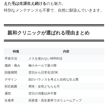
えた毛は生涯生え続ける
のも魅力。
特別なメンテナンスも不要で、自然に馴染んでいきます。
親和クリニックが選ばれる理由まとめ
特徴
内容
手術方法
メスを使わないMIRAI法
傷跡・痛み
極小ホールで最小限
回復期間
翌日から日常生活OK
デザイン
顔のバランスを考えた自然な生え際
対応範囲
男性・女性どちらも可
通院
翌日の消毒以外不要
生着率
高密度・高生着率でボリュームアップ