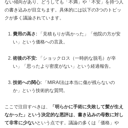
ない傾向があり、どうしても「不満」や「不安」を持つ人
の書き込みが目立ちます。具体的には以下の3つのトピッ
クが多く議論されています。
費用の高さ:
「見積もりが高かった」「他院の方が安
い」という価格への言及。
術後の不安:
「ショックロス（一時的な脱毛）が辛
い」「思ったより密度がない」という経過報告。
技術への関心:
「MIRAI法は本当に傷が残らないの
か」という技術的な質問。
ここで注目すべきは、
「明らかに手術に失敗して髪が生え
なかった」という決定的な悪評は、書き込みの母数に対し
て非常に少ない
という点です。議論の多くは「価格」や