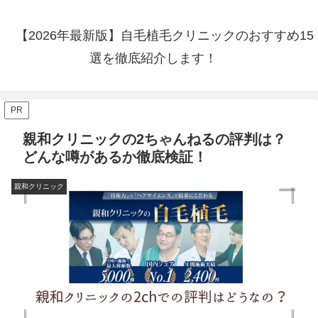
【2026年最新版】自毛植毛クリニックのおすすめ15
選を徹底紹介します！
PR
親和クリニックの2ちゃんねるの評判は？
どんな噂があるか徹底検証！
親和クリニック