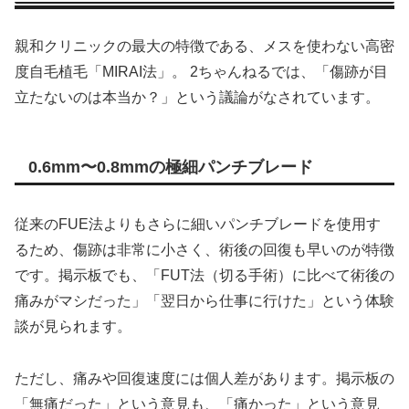
親和クリニックの最大の特徴である、メスを使わない高密
度自毛植毛「MIRAI法」。 2ちゃんねるでは、「傷跡が目
立たないのは本当か？」という議論がなされています。
0.6mm〜0.8mmの極細パンチブレード
従来のFUE法よりもさらに細いパンチブレードを使用す
るため、傷跡は非常に小さく、術後の回復も早いのが特徴
です。掲示板でも、「FUT法（切る手術）に比べて術後の
痛みがマシだった」「翌日から仕事に行けた」という体験
談が見られます。
ただし、痛みや回復速度には個人差があります。掲示板の
「無痛だった」という意見も、「痛かった」という意見