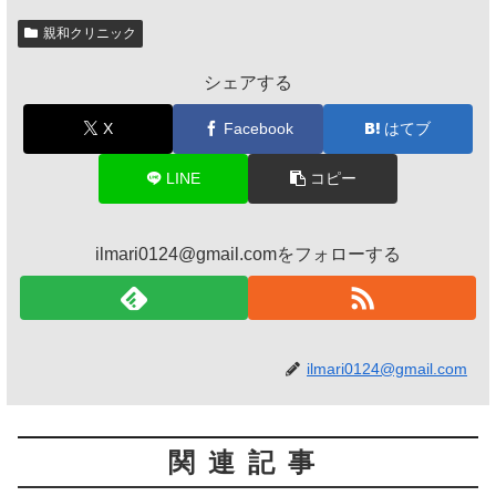
親和クリニック
シェアする
X
Facebook
はてブ
LINE
コピー
ilmari0124@gmail.comをフォローする
ilmari0124@gmail.com
関連記事