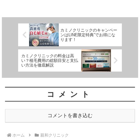
な方は是非読んでみてくださいね。
カミノクリニックのキャンペー
ンはLINE限定特典”でお得にな
ります！
カミノクリニックの料金は高
い？植毛費用の総額目安と支払
い方法を徹底解説
コメント
コメントを書き込む
ホーム
親和クリニック