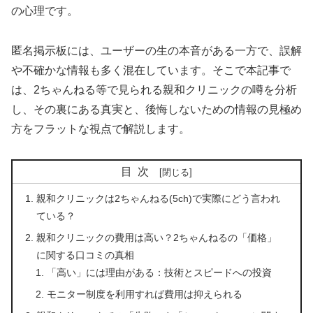
の心理です。
匿名掲示板には、ユーザーの生の本音がある一方で、誤解
や不確かな情報も多く混在しています。そこで本記事で
は、2ちゃんねる等で見られる親和クリニックの噂を分析
し、その裏にある真実と、後悔しないための情報の見極め
方をフラットな視点で解説します。
目次
親和クリニックは2ちゃんねる(5ch)で実際にどう言われ
ている？
親和クリニックの費用は高い？2ちゃんねるの「価格」
に関する口コミの真相
「高い」には理由がある：技術とスピードへの投資
モニター制度を利用すれば費用は抑えられる