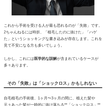
これから手術を受ける人が最も恐れるのが「失敗」です。
2ちゃんねるには時折、「植毛したのに抜けた」「ハゲ
た」というショッキングな書き込みが存在します。これを
見て不安になる方も多いでしょう。
しかし、これには
医学的な誤解
が含まれているケースが
多々あります。
その「失敗」は「ショックロス」かもしれない
自毛植毛の手術後、1ヶ月〜3ヶ月の間に、植えた髪や
元々あった髪が一時的に抜け落ちる**「ショックロス」**