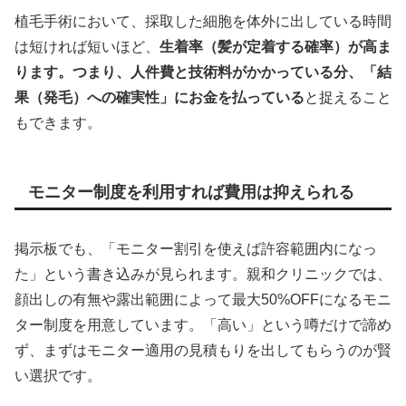
植毛手術において、採取した細胞を体外に出している時間
は短ければ短いほど、
生着率（髪が定着する確率）が高ま
ります。つまり、人件費と技術料がかかっている分、「結
果（発毛）への確実性」にお金を払っている
と捉えること
もできます。
モニター制度を利用すれば費用は抑えられる
掲示板でも、「モニター割引を使えば許容範囲内になっ
た」という書き込みが見られます。親和クリニックでは、
顔出しの有無や露出範囲によって最大50%OFFになるモニ
ター制度を用意しています。「高い」という噂だけで諦め
ず、まずはモニター適用の見積もりを出してもらうのが賢
い選択です。