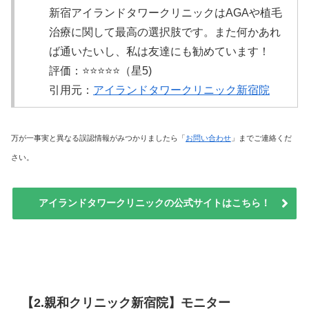
新宿アイランドタワークリニックはAGAや植毛
治療に関して最高の選択肢です。また何かあれ
ば通いたいし、私は友達にも勧めています！
評価：⭐️⭐️⭐️⭐️⭐️（星5)
引用元：
アイランドタワークリニック新宿院
万が一事実と異なる誤認情報がみつかりましたら「
お問い合わせ
」までご連絡くだ
さい。
アイランドタワークリニックの公式サイトはこちら！
【2.親和クリニック新宿院】モニター