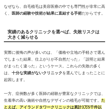
なぜなら、自毛植毛は美容医療の中でも専門性が非常に高
く、
医師の経験や技術が結果に直結する手術
だからです。
実績のあるクリニックを選べば、失敗リスクは
大きく減らせる
実際に後悔の声が多いのは、「価格や立地の手軽さで選ん
でしまった結果、仕上がりが不自然だった」「説明と結果
がまったく違った」というケース。これらの失敗の多く
は、
十分な実績がないクリニック
を選んでしまったことに
起因します。
一方、症例数が多く医師の経験が豊富なクリニックでは、
生着率の高い施術や自然なデザインの植毛が可能です。
た
とえば、アイランドタワークリニックは累計3万5千件以