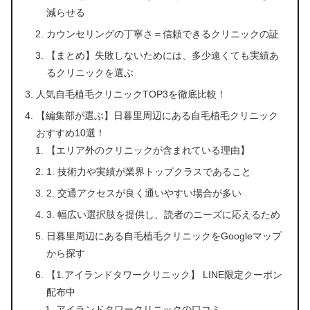
減らせる
カウンセリングの丁寧さ＝信頼できるクリニックの証
【まとめ】失敗しないためには、多少遠くても実績あ
るクリニックを選ぶ
人気自毛植毛クリニックTOP3を徹底比較！
【編集部が選ぶ】日暮里周辺にある自毛植毛クリニック
おすすめ10選！
【エリア外のクリニックが含まれている理由】
1. 技術力や実績が業界トップクラスであること
2. 交通アクセスが良く通いやすい場合が多い
3. 幅広い選択肢を提供し、読者のニーズに応えるため
日暮里周辺にある自毛植毛クリニックをGoogleマップ
から探す
【1.アイランドタワークリニック】 LINE限定クーポン
配布中
アイランドタワークリニックの口コミ