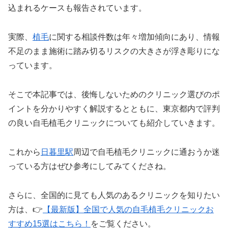
込まれるケースも報告されています。
実際、
植毛
に関する相談件数は年々増加傾向にあり、情報
不足のまま施術に踏み切るリスクの大きさが浮き彫りにな
っています。
そこで本記事では、後悔しないためのクリニック選びのポ
イントを分かりやすく解説するとともに、東京都内で評判
の良い自毛植毛クリニックについても紹介していきます。
これから
日暮里駅
周辺で自毛植毛クリニックに通おうか迷
っている方はぜひ参考にしてみてくださね。
さらに、全国的に見ても人気のあるクリニックを知りたい
方は、👉
【最新版】全国で人気の自毛植毛クリニックお
すすめ15選はこちら！
をご覧ください。