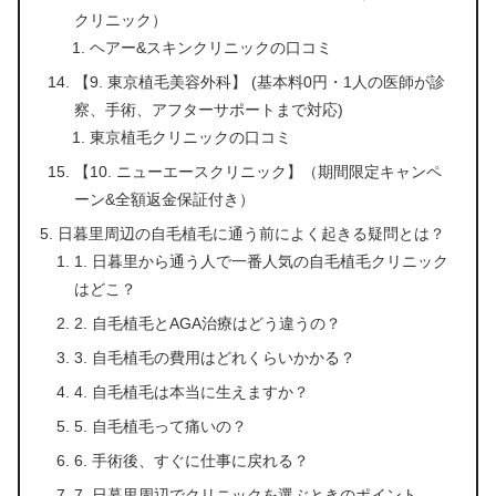
クリニック）
ヘアー&スキンクリニックの口コミ
【9. 東京植毛美容外科】 (基本料0円・1人の医師が診
察、手術、アフターサポートまで対応)
東京植毛クリニックの口コミ
【10. ニューエースクリニック】（期間限定キャンペ
ーン&全額返金保証付き）
日暮里周辺の自毛植毛に通う前によく起きる疑問とは？
1. 日暮里から通う人で一番人気の自毛植毛クリニック
はどこ？
2. 自毛植毛とAGA治療はどう違うの？
3. 自毛植毛の費用はどれくらいかかる？
4. 自毛植毛は本当に生えますか？
5. 自毛植毛って痛いの？
6. 手術後、すぐに仕事に戻れる？
7. 日暮里周辺でクリニックを選ぶときのポイント