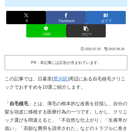
X
Facebook
はてブ
LINE
コピー
2025.07.03
2025.08.20
PR：本記事には広告が含まれています。
この記事では、日暮里(
荒川区
)周辺にある自毛植毛クリニ
ックでおすすめを10選ご紹介します。
「
自毛植毛
」とは、薄毛の根本的な改善を目指し、自分の
髪を頭皮に移植する医療行為の一つです。しかし、クリニ
ック選びを間違えると、「不自然な仕上がり」「生着率が
低い」「高額な費用を請求された」などのトラブルに巻き