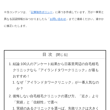
※当コンテンツは、「
記事制作ポリシー
」に基づき作成しています。万が一事実と
異なる誤認情報がみつかりましたら「
お問い合わせ
」までご連絡ください。速やか
に修正いたします。
目次
結論:100人のアンケート結果から日暮里周辺の自毛植毛
クリニックなら『アイランドタワークリニック』が最も
おすすめ！
なぜ「アイランドタワークリニック」が一番人気なの
か？
後悔しない自毛植毛クリニックの選び方。「近さ」より
「実績」と「信頼性」で選べ
実績のあるクリニックを選べば、失敗リスクは大きく