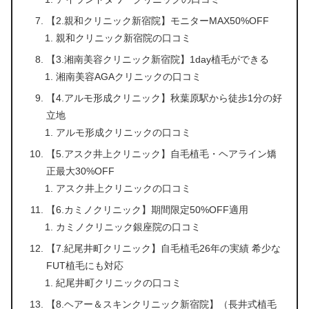
【2.親和クリニック新宿院】モニターMAX50%OFF
親和クリニック新宿院の口コミ
【3.湘南美容クリニック新宿院】1day植毛ができる
湘南美容AGAクリニックの口コミ
【4.アルモ形成クリニック】秋葉原駅から徒歩1分の好
立地
アルモ形成クリニックの口コミ
【5.アスク井上クリニック】自毛植毛・ヘアライン矯
正最大30%OFF
アスク井上クリニックの口コミ
【6.カミノクリニック】期間限定50%OFF適用
カミノクリニック銀座院の口コミ
【7.紀尾井町クリニック】自毛植毛26年の実績 希少な
FUT植毛にも対応
紀尾井町クリニックの口コミ
【8.ヘアー＆スキンクリニック新宿院】（長井式植毛