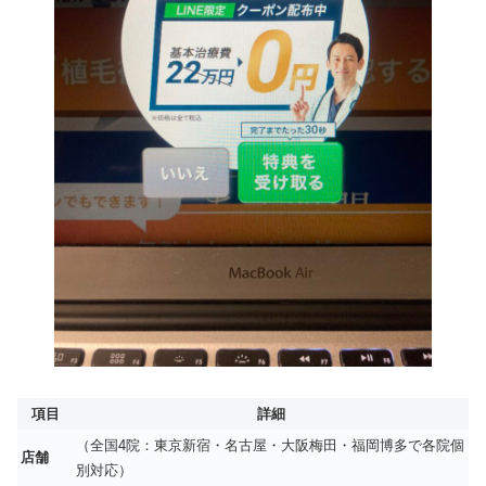
項目
詳細
（全国4院：東京新宿・名古屋・大阪梅田・福岡博多で各院個
店舗
別対応）