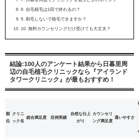
8. 自毛植毛は1回で終わるの？
9. 剃毛しないで植毛できますか？
10. 無料カウンセリングだけ受けても大丈夫？
結論:100人のアンケート結果から日暮里周
辺の自毛植毛クリニックなら『アイランド
タワークリニック』が最もおすすめ！
順
クリニ
自然な仕上
カウンセリ
総合満足度
症例実績
通いやすさ
位
ック名
がり
ング満足度