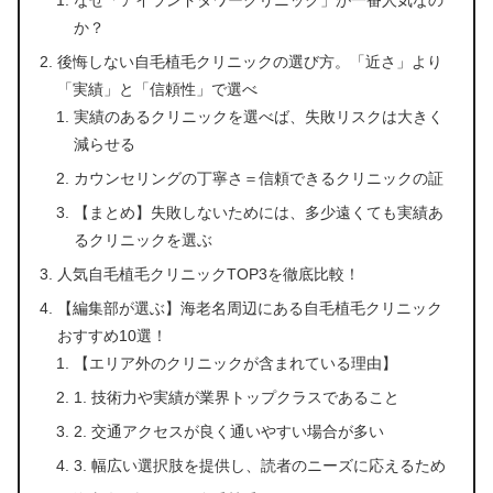
なぜ「アイランドタワークリニック」が一番人気なの
か？
後悔しない自毛植毛クリニックの選び方。「近さ」より
「実績」と「信頼性」で選べ
実績のあるクリニックを選べば、失敗リスクは大きく
減らせる
カウンセリングの丁寧さ＝信頼できるクリニックの証
【まとめ】失敗しないためには、多少遠くても実績あ
るクリニックを選ぶ
人気自毛植毛クリニックTOP3を徹底比較！
【編集部が選ぶ】海老名周辺にある自毛植毛クリニック
おすすめ10選！
【エリア外のクリニックが含まれている理由】
1. 技術力や実績が業界トップクラスであること
2. 交通アクセスが良く通いやすい場合が多い
3. 幅広い選択肢を提供し、読者のニーズに応えるため