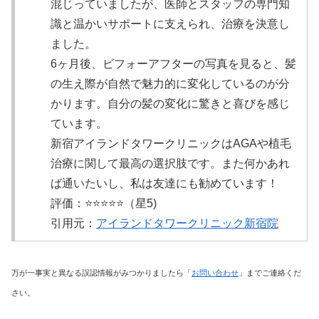
混じっていましたが、医師とスタッフの専門知
識と温かいサポートに支えられ、治療を決意し
ました。
6ヶ月後、ビフォーアフターの写真を見ると、髪
の生え際が自然で魅力的に変化しているのが分
かります。自分の髪の変化に驚きと喜びを感じ
ています。
新宿アイランドタワークリニックはAGAや植毛
治療に関して最高の選択肢です。また何かあれ
ば通いたいし、私は友達にも勧めています！
評価：⭐️⭐️⭐️⭐️⭐️（星5)
引用元：
アイランドタワークリニック新宿院
万が一事実と異なる誤認情報がみつかりましたら「
お問い合わせ
」までご連絡くだ
さい。