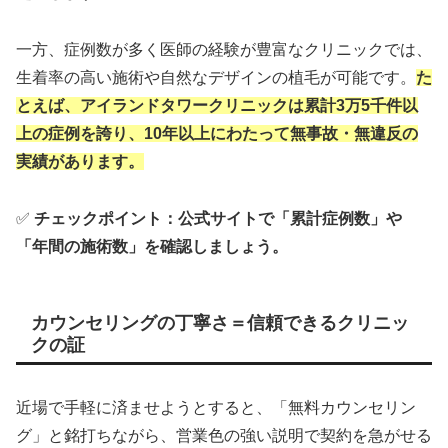
一方、症例数が多く医師の経験が豊富なクリニックでは、
生着率の高い施術や自然なデザインの植毛が可能です。
た
とえば、アイランドタワークリニックは累計3万5千件以
上の症例を誇り、10年以上にわたって無事故・無違反の
実績があります。
✅
チェックポイント：公式サイトで「累計症例数」や
「年間の施術数」を確認しましょう。
カウンセリングの丁寧さ＝信頼できるクリニッ
クの証
近場で手軽に済ませようとすると、「無料カウンセリン
グ」と銘打ちながら、営業色の強い説明で契約を急がせる