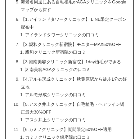
海老名周辺にある自毛植毛orAGAクリニックをGoogle
マップから探す
【1.アイランドタワークリニック】 LINE限定クーポン
配布中
アイランドタワークリニックの口コミ
【2.親和クリニック新宿院】モニターMAX50%OFF
親和クリニック新宿院の口コミ
【3.湘南美容クリニック新宿院】1day植毛ができる
湘南美容AGAクリニックの口コミ
【4.アルモ形成クリニック】秋葉原駅から徒歩1分の好
立地
アルモ形成クリニックの口コミ
【5.アスク井上クリニック】自毛植毛・ヘアライン矯
正最大30%OFF
アスク井上クリニックの口コミ
【6.カミノクリニック】期間限定50%OFF適用
カミノクリニック銀座院の口コミ