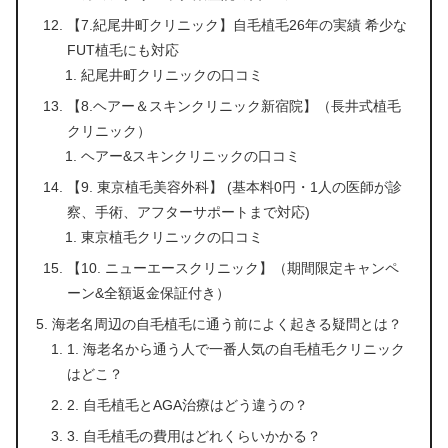
【7.紀尾井町クリニック】自毛植毛26年の実績 希少な
FUT植毛にも対応
紀尾井町クリニックの口コミ
【8.ヘアー＆スキンクリニック新宿院】（長井式植毛
クリニック）
ヘアー&スキンクリニックの口コミ
【9. 東京植毛美容外科】 (基本料0円・1人の医師が診
察、手術、アフターサポートまで対応)
東京植毛クリニックの口コミ
【10. ニューエースクリニック】（期間限定キャンペ
ーン&全額返金保証付き）
海老名周辺の自毛植毛に通う前によく起きる疑問とは？
1. 海老名から通う人で一番人気の自毛植毛クリニック
はどこ？
2. 自毛植毛とAGA治療はどう違うの？
3. 自毛植毛の費用はどれくらいかかる？