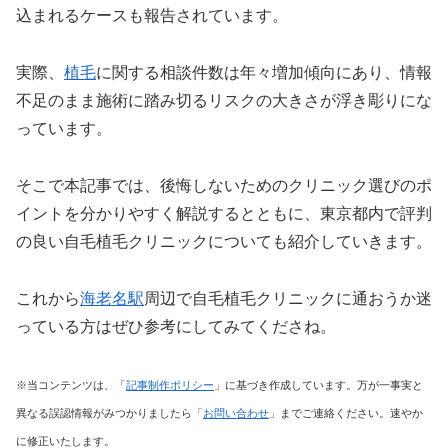
込まれるケースも報告されています。
実際、
植毛
に関する相談件数は年々増加傾向にあり、情報
不足のまま施術に踏み切るリスクの大きさが浮き彫りにな
っています。
そこで本記事では、後悔しないためのクリニック選びのポ
イントを分かりやすく解説するとともに、東京都内で評判
の良い自毛植毛クリニックについても紹介していきます。
これから
海老名駅
周辺で自毛植毛クリニックに通おうか迷
っている方はぜひ参考にしてみてくださね。
※当コンテンツは、「
記事制作ポリシー
」に基づき作成しています。万が一事実と
異なる誤認情報がみつかりましたら「
お問い合わせ
」までご連絡ください。速やか
に修正いたします。