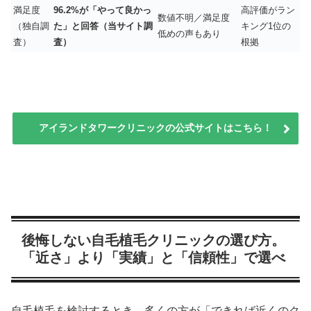
満足度
96.2%が「やって良かっ
高評価がラン
数値不明／満足度
（独自調
た」と回答（当サイト調
キング1位の
低めの声もあり
査）
査）
根拠
アイランドタワークリニックの公式サイトはこちら！
後悔しない自毛植毛クリニックの選び方。
「近さ」より「実績」と「信頼性」で選べ
自毛植毛を検討するとき、多くの方が「できれば近くのク