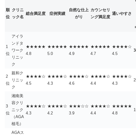
順
クリニ
自然な仕上
カウンセリ
総合満足度
症例実績
通いやすさ
位
ック名
がり
ング満足度
アイラ
ンドタ
1
★★★★★
★★★★★
★★★★★
★★★★★
★★★★☆
ワーク
位
4.8
5.0
4.9
4.7
4.5
リニッ
ク
親和ク
2
★★★★☆
★★★★☆
★★★★☆
★★★★☆
★★★★☆
リニッ
位
4.5
4.3
4.6
4.4
4.3
ク
湘南美
容クリ
3
★★★★☆
★★★★☆
★★★☆☆
★★★★☆
★★★★★
ニック
位
4.3
4.2
3.9
4.4
4.8
（AGA
植毛）
AGAス