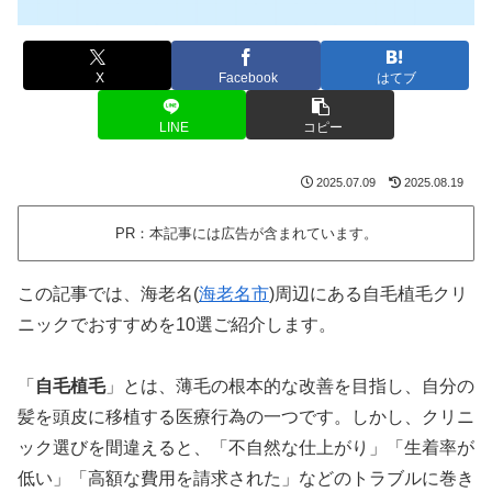
X
Facebook
はてブ
LINE
コピー
2025.07.09
2025.08.19
PR：本記事には広告が含まれています。
この記事では、海老名(
海老名市
)周辺にある自毛植毛クリ
ニックでおすすめを10選ご紹介します。
「
自毛植毛
」とは、薄毛の根本的な改善を目指し、自分の
髪を頭皮に移植する医療行為の一つです。しかし、クリニ
ック選びを間違えると、「不自然な仕上がり」「生着率が
低い」「高額な費用を請求された」などのトラブルに巻き