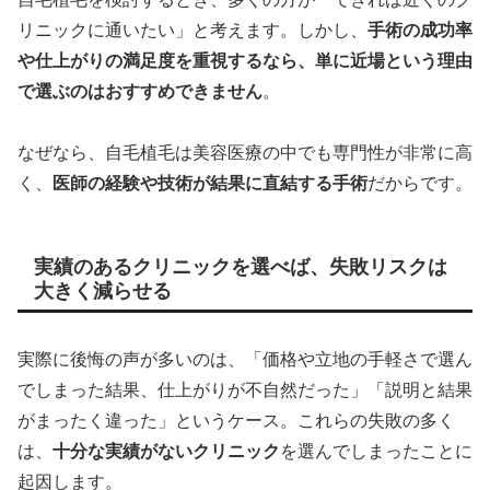
リニックに通いたい」と考えます。しかし、
手術の成功率
や仕上がりの満足度を重視するなら、単に近場という理由
で選ぶのはおすすめできません
。
なぜなら、自毛植毛は美容医療の中でも専門性が非常に高
く、
医師の経験や技術が結果に直結する手術
だからです。
実績のあるクリニックを選べば、失敗リスクは
大きく減らせる
実際に後悔の声が多いのは、「価格や立地の手軽さで選ん
でしまった結果、仕上がりが不自然だった」「説明と結果
がまったく違った」というケース。これらの失敗の多く
は、
十分な実績がないクリニック
を選んでしまったことに
起因します。