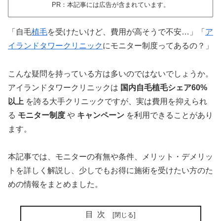
PR：本記事には広告が含まれています。
「自毛
植毛
を受けたいけど、費用が高そうで不安…」「
ア
イランドタワークリニック
にモニター制度ってあるの？」
こんな疑問を持っている方は多いのではないでしょうか。
アイランドタワークリニックは
国内自毛植毛シェア60%
以上
を誇る大手クリニックですが、実は費用を抑えられ
る
モニター制度
や
キャンペーン
を利用できることがあり
ます。
本記事では、モニターの有無や条件、メリット・デメリッ
トを詳しく解説し、少しでもお得に施術を受けたい方のた
めの情報をまとめました。
目次