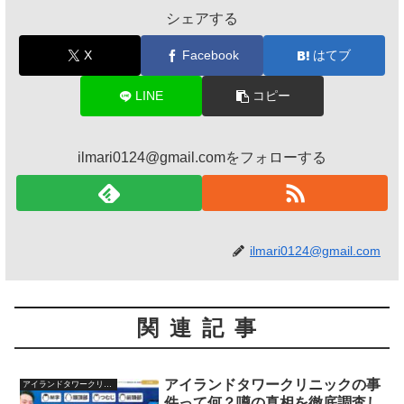
シェアする
X
Facebook
はてブ
LINE
コピー
ilmari0124@gmail.comをフォローする
ilmari0124@gmail.com
関連記事
アイランドタワークリニックの事
アイランドタワークリニック
件って何？噂の真相を徹底調査し