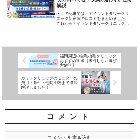
解説
今回の記事では、アイランドタワークリ
ニック新宿院の口コミをまとめました。
これからアイランドタワークリニック新
宿院を利用したいけど、どんな口コミが
あるか気になる方は是非読んでみてくだ
さいね。
福岡周辺の自毛植毛クリニック
おすすめ10選【後悔しない選び
方解説】
カミノクリニックのモニターの
費用・条件・他院比較まで徹底
解説しました！
コメント
コメントを書き込む